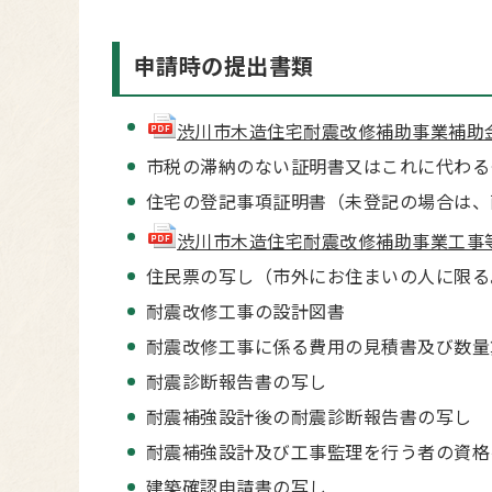
申請時の提出書類
渋川市木造住宅耐震改修補助事業補助金交付
市税の滞納のない証明書又はこれに代わる
住宅の登記事項証明書（未登記の場合は、
渋川市木造住宅耐震改修補助事業工事等計画
住民票の写し（市外にお住まいの人に限る
耐震改修工事の設計図書
耐震改修工事に係る費用の見積書及び数量
耐震診断報告書の写し
耐震補強設計後の耐震診断報告書の写し
耐震補強設計及び工事監理を行う者の資格
建築確認申請書の写し