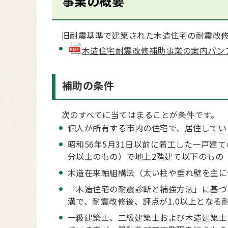
事業の概要
旧耐震基準で建築された木造住宅の耐震改修
木造住宅耐震改修補助事業の案内パンフレット
補助の条件
次のすべてに当てはまることが条件です。
個人が所有する市内の住宅で、居住してい
昭和56年5月31日以前に着工した一戸
分以上のもの）で地上2階建て以下のもの
木造在来軸組構法（太い柱や垂れ壁を主に
「木造住宅の耐震診断と補強方法」に基づ
満で、耐震改修後、評点が1.0以上となる
一級建築士、二級建築士および木造建築士