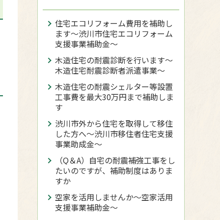
住宅エコリフォーム費用を補助し
ます～渋川市住宅エコリフォーム
支援事業補助金～
木造住宅の耐震診断を行います～
木造住宅耐震診断者派遣事業～
木造住宅の耐震シェルター等設置
工事費を最大30万円まで補助しま
す
渋川市外から住宅を取得して移住
した方へ〜渋川市移住者住宅支援
事業助成金〜
（Q＆A）自宅の耐震補強工事をし
たいのですが、補助制度はありま
すか
未
空家を活用しませんか～空家活用
支援事業補助金～