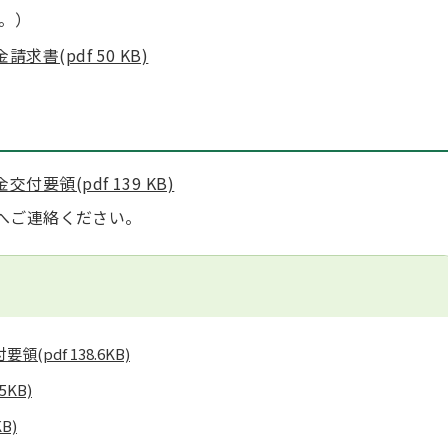
。）
(pdf 50 KB)
領(pdf 139 KB)
へご連絡ください。
付要領
(pdf 138.6KB)
.5KB)
KB)