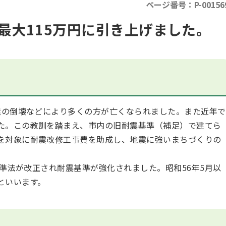
ページ番号：P-00156
最大115万円に引き上げました。
の倒壊などにより多くの方が亡くなられました。また近年で
た。この教訓を踏まえ、市内の旧耐震基準（補足）で建てら
を対象に耐震改修工事費を助成し、地震に強いまちづくりの
準法が改正され耐震基準が強化されました。昭和56年5月以
といいます。