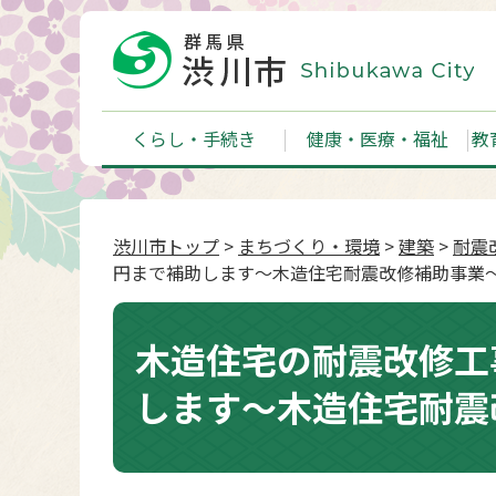
くらし・手続き
健康・医療・福祉
教
渋川市トップ
>
まちづくり・環境
>
建築
>
耐震
円まで補助します～木造住宅耐震改修補助事業
木造住宅の耐震改修工
します～木造住宅耐震