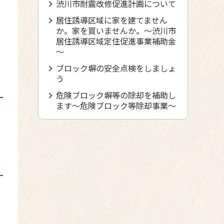
渋川市耐震改修促進計画について
居住誘導区域に家を建てません
か。家を買いませんか。～渋川市
居住誘導区域定住促進事業補助金
～
ブロック塀の安全点検をしましょ
う
危険ブロック塀等の除却を補助し
ます～危険ブロック等除却事業～