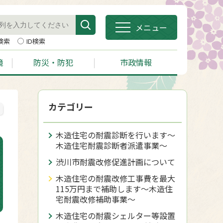
メニュー
検索
ID検索
境
防災・防犯
市政情報
カテゴリー
木造住宅の耐震診断を行います～
木造住宅耐震診断者派遣事業～
渋川市耐震改修促進計画について
木造住宅の耐震改修工事費を最大
115万円まで補助します～木造住
宅耐震改修補助事業～
木造住宅の耐震シェルター等設置