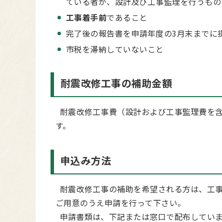
ている者が、設計及び工事監理を行うもの
工事着手前
であること
完了後の報告書を申請年度の3月末までに
市税を滞納していないこと
耐震改修工事の補助金額
耐震改修工事費（設計および工事監理費を含む
す。
申込み方法
耐震改修工事の補助を希望される方は、工事
ご用意のうえ申請を行って下さい。
申請書類は、下記または窓口で配布していま