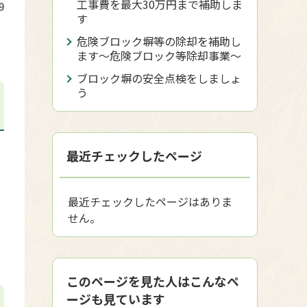
工事費を最大30万円まで補助しま
9
す
危険ブロック塀等の除却を補助し
ます～危険ブロック等除却事業～
ブロック塀の安全点検をしましょ
う
最近チェックしたページ
最近チェックしたページはありま
せん。
このページを見た人はこんなペ
ージも見ています