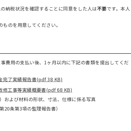
税の納税状況を確認することに同意をした人は
不要
です。本人
のものを用意してください。
事費用の支払い後、1ヶ月以内に下記の書類を提出してくだ
実績報告書(pdf 38 KB)
事等実績概要書(pdf 68 KB)
）および材料の形状、寸法、仕様に係る写真
第20条第3項の監理報告書）