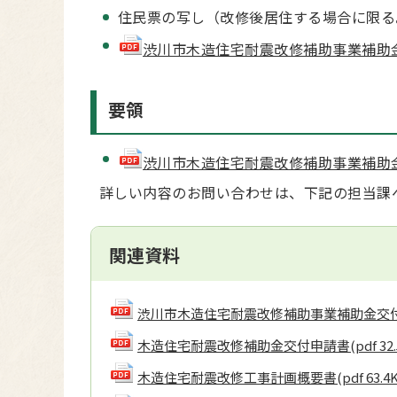
住民票の写し（改修後居住する場合に限る
渋川市木造住宅耐震改修補助事業補助金請求書
要領
渋川市木造住宅耐震改修補助事業補助金交付要
詳しい内容のお問い合わせは、下記の担当課
関連資料
渋川市木造住宅耐震改修補助事業補助金交
木造住宅耐震改修補助金交付申請書
(pdf 32
木造住宅耐震改修工事計画概要書
(pdf 63.4