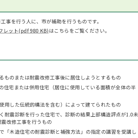
工事を行う人に、市が補助を行うものです。
(pdf 980 KB)
はこちらをご覧ください。
るものまたは耐震改修工事後に居住しようとするもの
建ての住宅または併用住宅（居住に使用している面積が全体の半
使用した伝統的構法を含む）によって建てられたもの
く耐震診断を行った住宅で、診断の結果上部構造評点が1.0
耐震改修工事を行うもの
で「木造住宅の耐震診断と補強方法」の指定の講習を受講し