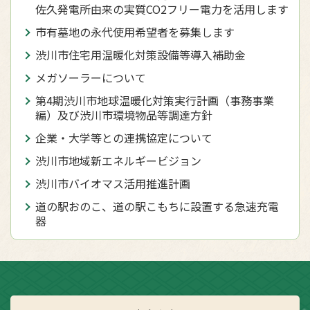
佐久発電所由来の実質CO2フリー電力を活用します
市有墓地の永代使用希望者を募集します
渋川市住宅用温暖化対策設備等導入補助金
メガソーラーについて
第4期渋川市地球温暖化対策実行計画（事務事業
編）及び渋川市環境物品等調達方針
企業・大学等との連携協定について
渋川市地域新エネルギービジョン
渋川市バイオマス活用推進計画
道の駅おのこ、道の駅こもちに設置する急速充電
器