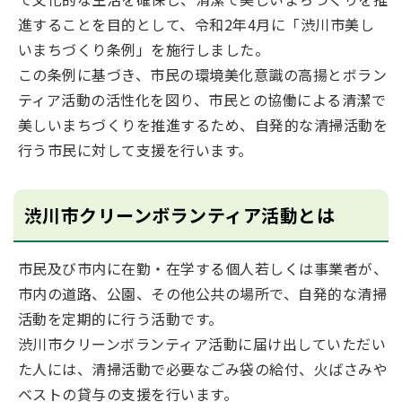
進することを目的として、令和2年4月に「渋川市美し
いまちづくり条例」を施行しました。
この条例に基づき、
市民の環境美化意識の高揚とボラン
ティア活動の活性化を図り、市民との協働による清潔で
美しいまちづくりを推進するため、自発的な清掃活動を
行う市民に対して支援を行います。
渋川市クリーンボランティア活動とは
市民及び市内に在勤・在学する個人若しくは事業者が、
市内の道路、公園、その他公共の場所で、自発的な清掃
活動を定期的に行う活動です。
渋川市クリーンボランティア活動に届け出していただい
た人には、清掃活動で必要なごみ袋の給付、火ばさみや
ベストの貸与の支援を行います。