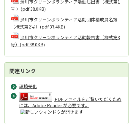
渋川市クリーンボランティア活動届出書（様式第1
号 ）
(pdf 38.0KB)
渋川市クリーンボランティア活動団体構成員名簿
（様式第2号）
(pdf 37.4KB)
渋川市クリーンボランティア活動報告書（様式第3
号）
(pdf 38.0KB)
関連リンク
環境美化
PDFファイルをご覧いただくため
には、Adobe Reader が必要です。