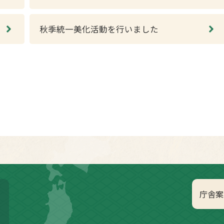
秋季統一美化活動を行いました
庁舎案