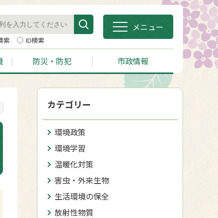
メニュー
検索
ID検索
境
防災・防犯
市政情報
カテゴリー
環境政策
環境学習
温暖化対策
害虫・外来生物
生活環境の保全
放射性物質