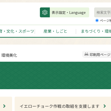
表示設定・Language
ページ
育・文化・スポーツ
産業・しごと
まちづくり・環
 環境美化
印刷用ページ
イエローチョーク作戦の取組を支援します