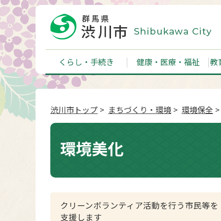
くらし・手続き
健康・医療・福祉
教
渋川市トップ
>
まちづくり・環境
>
環境保全
>
環境美化
クリーンボランティア活動を行う市民等を
支援します