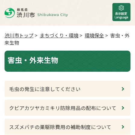
渋川市トップ
>
まちづくり・環境
>
環境保全
> 害虫・外
来生物
害虫・外来生物
毛虫の発生に注意してください
クビアカツヤカミキリ防除用品の配布について
スズメバチの巣駆除費用の補助制度について