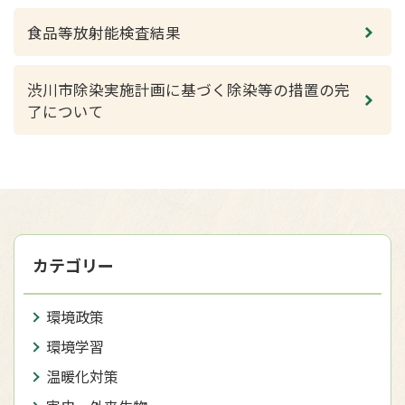
食品等放射能検査結果
渋川市除染実施計画に基づく除染等の措置の完
了について
カテゴリー
環境政策
環境学習
温暖化対策