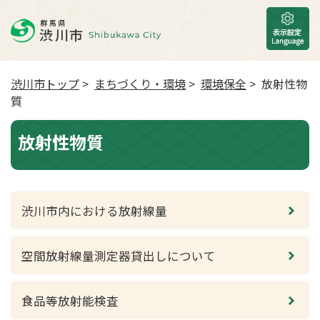
渋川市トップ
>
まちづくり・環境
>
環境保全
> 放射性物
質
放射性物質
渋川市内における放射線量
空間放射線量測定器貸出しについて
食品等放射能検査