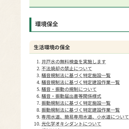
環境保全
生活環境の保全
井戸水の無料検査を実施します
不法焼却の禁止について
騒音規制法に基づく特定施設一覧
騒音規制法に基づく特定建設作業一覧
騒音・振動の規制について
騒音・振動届出書等関係様式
振動規制法に基づく特定施設一覧
振動規制法に基づく特定建設作業一覧
専用水道、簡易専用水道、小水道について
光化学オキシダントについて