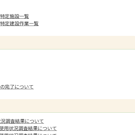
特定施設一覧
特定建設作業一覧
の完了について
状況調査結果について
の使用状況調査結果について