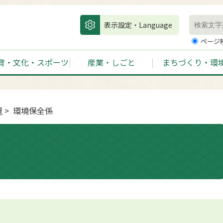
表示設定・Language
ページ
育・文化・スポーツ
産業・しごと
まちづくり・環
課
> 環境保全係