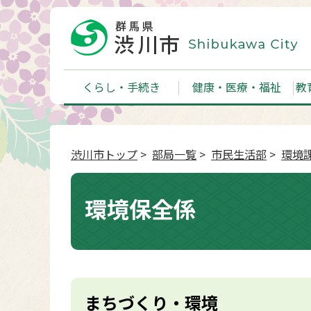
くらし・手続き
健康・医療・福祉
教
渋川市トップ
>
部局一覧
>
市民生活部
>
環境
環境保全係
まちづくり・環境