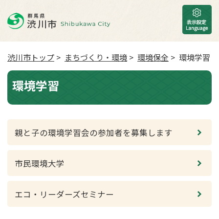
渋川市トップ
>
まちづくり・環境
>
環境保全
> 環境学習
環境学習
親と子の環境学習会の参加者を募集します
市民環境大学
エコ・リーダーズセミナー