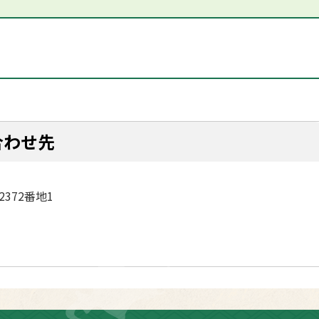
合わせ先
2372番地1