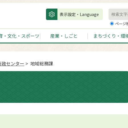
表示設定・Language
ページ
育・文化・スポーツ
産業・しごと
まちづくり・環
行政センター
> 地域総務課