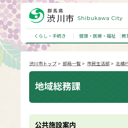
くらし・手続き
健康・医療・福祉
教
渋川市トップ
>
部局一覧
>
市民生活部
>
北橘
地域総務課
公共施設案内