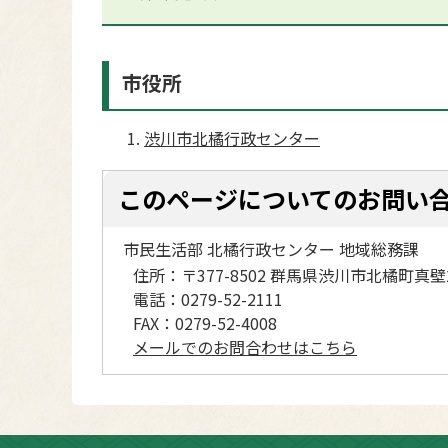
市役所
渋川市北橘行政センター
このページについてのお問い
市民生活部 北橘行政センター 地域総務課
住所：
〒377-8502 群馬県渋川市北橘町真壁
電話：
0279-52-2111
FAX：
0279-52-4008
メールでのお問合わせはこちら