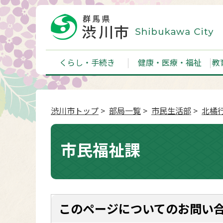
くらし・手続き
健康・医療・福祉
教
渋川市トップ
>
部局一覧
>
市民生活部
>
北橘
市民福祉課
このページについてのお問い