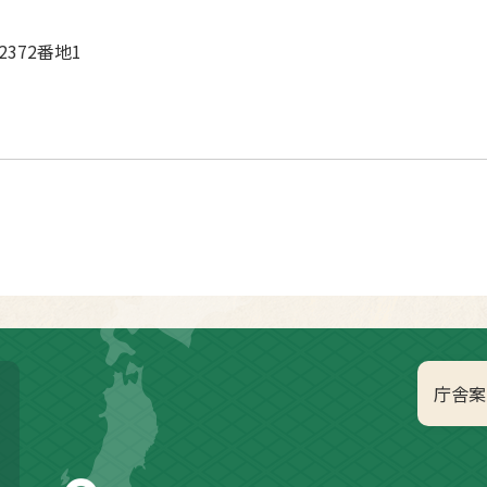
2372番地1
庁舎案