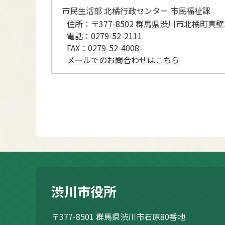
市民生活部 北橘行政センター 市民福祉課
住所：
〒377-8502 群馬県渋川市北橘町真壁
電話：
0279-52-2111
FAX：
0279-52-4008
メールでのお問合わせはこちら
渋川市役所
〒377-8501
群馬県渋川市石原80番地