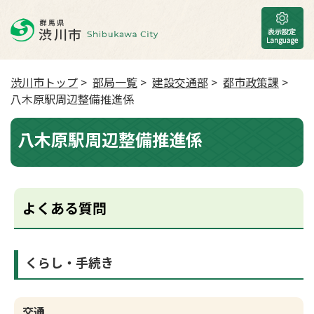
渋川市トップ
>
部局一覧
>
建設交通部
>
都市政策課
>
八木原駅周辺整備推進係
八木原駅周辺整備推進係
よくある質問
くらし・手続き
交通