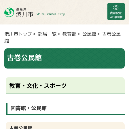
渋川市トップ
>
部局一覧
>
教育部
>
公民館
> 古巻公民
館
古巻公民館
教育・文化・スポーツ
図書館・公民館
古巻公民館