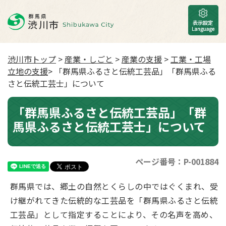
渋川市トップ
>
産業・しごと
>
産業の支援
>
工業・工場
立地の支援
> 「群馬県ふるさと伝統工芸品」「群馬県ふる
さと伝統工芸士」について
「群馬県ふるさと伝統工芸品」「群
馬県ふるさと伝統工芸士」について
ページ番号：P-001884
群馬県では、郷土の自然とくらしの中ではぐくまれ、受
け継がれてきた伝統的な工芸品を「群馬県ふるさと伝統
工芸品」として指定することにより、その名声を高め、