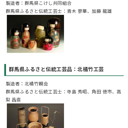
製造者：群馬県こけし共同組合
群馬県ふるさと伝統工芸士：青木 蓼華、加藤 龍雄
群馬県ふるさと伝統工芸品：北橘竹工芸
製造者：北橘竹親会
群馬県ふるさと伝統工芸士：寺島 秀昭、角田 徳市、高
梨 昌直