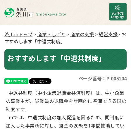
渋川市トップ
>
産業・しごと
>
産業の支援
>
経営支援
> お
すすめします「中退共制度」
おすすめします「中退共制度」
ページ番号：P-005104
中退共制度（中小企業退職金共済制度）は、中小企業
の事業主が、従業員の退職金を計画的に準備できる国の
制度です。
市では、中退共制度の加入促進を図るため、同制度に
加入した事業所に対し、掛金の20%を1年間補助してい