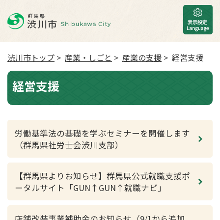
渋川市トップ
>
産業・しごと
>
産業の支援
> 経営支援
経営支援
労働基準法の基礎を学ぶセミナーを開催します
（群馬県社労士会渋川支部）
【群馬県よりお知らせ】群馬県公式就職支援ポ
ータルサイト「GUN↑GUN↑就職ナビ」
店舗改装事業補助金のお知らせ（9/1から追加