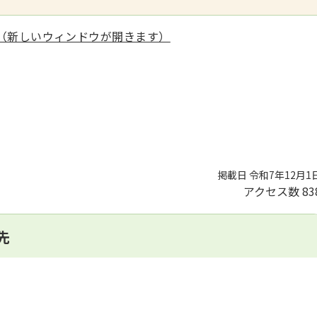
（新しいウィンドウが開きます）
掲載日 令和7年12月1
アクセス数
83
先