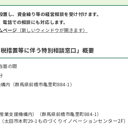
設置し、資金繰り等の経営相談を受け付けます。
、電話での相談にも対応します。
ムページ
（新しいウィンドウが開きます）
関税措置等に伴う特別相談窓口」概要
当面の間
分
構内（群馬県前橋市亀里町884-1）
業支援機構内）（群馬県前橋市亀里町884-1）
ものづくりイノベーションセンター2F
太田市本町29-1