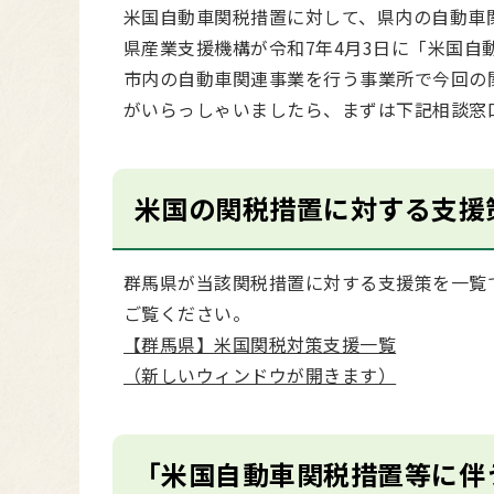
米国自動車関税措置に対して、県内の自動車
県産業支援機構が令和7年4月3日に「米国
市内の自動車関連事業を行う事業所で今回の
がいらっしゃいましたら、まずは下記相談窓
米国の関税措置に対する支援
群馬県が当該関税措置に対する支援策を一覧
ご覧ください。
【群馬県】米国関税対策支援一覧
（新しいウィンドウが開きます）
「米国自動車関税措置等に伴