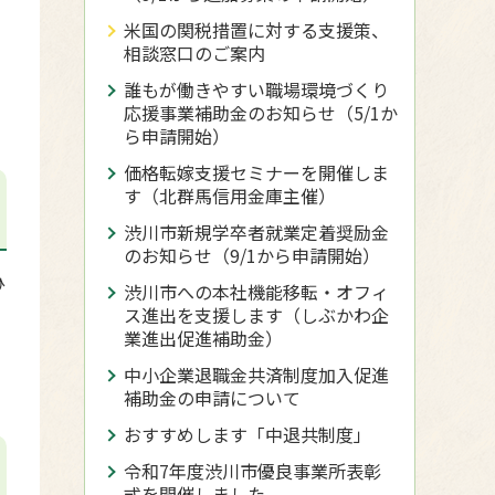
米国の関税措置に対する支援策、
相談窓口のご案内
誰もが働きやすい職場環境づくり
応援事業補助金のお知らせ（5/1か
ら申請開始）
価格転嫁支援セミナーを開催しま
す（北群馬信用金庫主催）
渋川市新規学卒者就業定着奨励金
のお知らせ（9/1から申請開始）
ひ
渋川市への本社機能移転・オフィ
ス進出を支援します（しぶかわ企
業進出促進補助金）
中小企業退職金共済制度加入促進
補助金の申請について
おすすめします「中退共制度」
令和7年度渋川市優良事業所表彰
式を開催しました