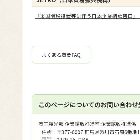
「米国関税措置等に伴う日本企業相談窓口」
よくある質問FAQ
このページについてのお問い合わせ
商工観光部 企業誘致推進室 企業誘致推進係
住所：
〒377-0007 群馬県渋川市石原6番地1
電話：
0279-25-7248