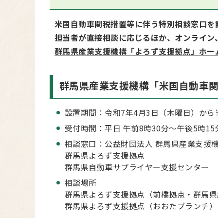
米国自動車関税措置等に伴う特別相談窓口を
担当者が直接相談に応じるほか、オンライン
群馬県産業支援機構「よろず支援拠点」ホー
群馬県産業支援機構
「米国自動車
設置期間：令和7年4月3日（木曜日）から
受付時間：平日 午前8時30分～午後5時15
相談窓口：公益財団法人 群馬県産業支援機
群馬県よろず支援拠点
群馬県自動車サプライヤー支援センター
相談場所
群馬県よろず支援拠点（前橋拠点・群馬県産
群馬県よろず支援拠点（おおたブランチ）（