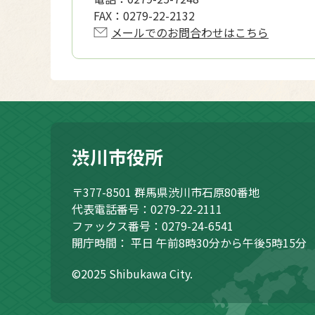
FAX：
0279-22-2132
メールでのお問合わせはこちら
渋川市役所
〒377-8501
群馬県渋川市石原80番地
代表電話番号：0279-22-2111
ファックス番号：0279-24-6541
開庁時間：
平日 午前8時30分から午後5時15分
©2025 Shibukawa City.