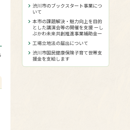
渋川市のブックスタート事業につ
いて
本市の課題解決・魅力向上を目的
とした講演会等の開催を支援 ーし
ぶかわ未来共創推進事業補助金ー
工場立地法の届出について
渋川市国民健康保険子育て世帯支
ち
援金を支給します