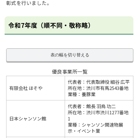
彰式を行いました。
令和7年度（順不同・敬称略）
表の幅を切り替える
優良事業所一覧
代表者：代表取締役 細谷 広平
有限会社 ほそや
所在地：渋川市有馬2543番地
業種：養豚業
代表者：館長 羽鳥 功二
所在地：渋川市渋川1277番地
日本シャンソン館
1
業種：シャンソン関連物展
示・イベント業