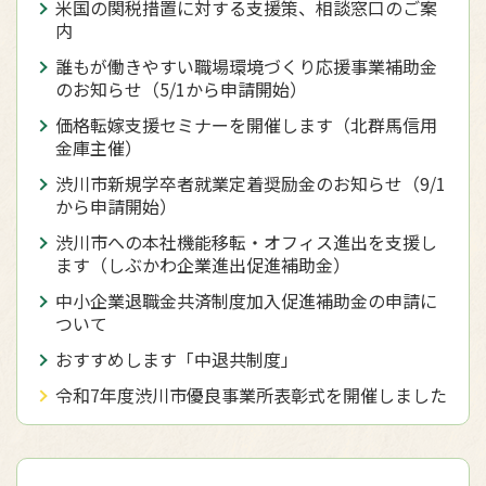
米国の関税措置に対する支援策、相談窓口のご案
内
誰もが働きやすい職場環境づくり応援事業補助金
のお知らせ（5/1から申請開始）
価格転嫁支援セミナーを開催します（北群馬信用
金庫主催）
渋川市新規学卒者就業定着奨励金のお知らせ（9/1
から申請開始）
渋川市への本社機能移転・オフィス進出を支援し
ます（しぶかわ企業進出促進補助金）
中小企業退職金共済制度加入促進補助金の申請に
ついて
おすすめします「中退共制度」
令和7年度渋川市優良事業所表彰式を開催しました