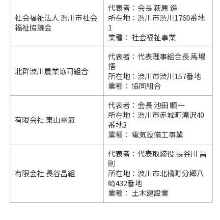
代表者：会長 萩原 進
社会福祉法人 渋川市社会
所在地：渋川市渋川1760番地
福祉協議会
1
業種： 社会福祉事業
代表者：代表理事組合長 馬場
悟
北群渋川農業協同組合
所在地：渋川市渋川157番地
業種： 協同組合
代表者：会長 池田 順一
所在地：渋川市赤城町滝沢40
有限会社 東山電氣
番地3
業種： 電気設備工事業
代表者：代表取締役 長谷川 昌
則
有限会社 長谷昌組
所在地：渋川市北橘町分郷八
崎432番地
業種： 土木建設業