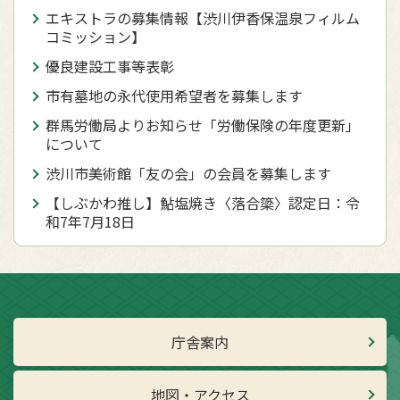
エキストラの募集情報【渋川伊香保温泉フィルム
コミッション】
優良建設工事等表彰
市有墓地の永代使用希望者を募集します
群馬労働局よりお知らせ「労働保険の年度更新」
について
渋川市美術館「友の会」の会員を募集します
【しぶかわ推し】鮎塩焼き〈落合簗〉認定日：令
和7年7月18日
庁舎案内
地図・アクセス