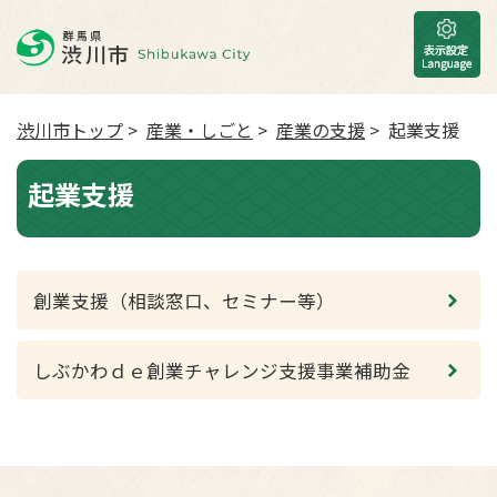
渋川市トップ
>
産業・しごと
>
産業の支援
> 起業支援
起業支援
創業支援（相談窓口、セミナー等）
しぶかわｄｅ創業チャレンジ支援事業補助金