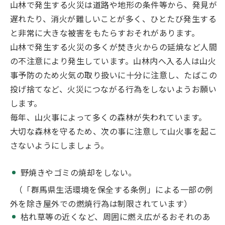
山林で発生する火災は道路や地形の条件等から、発見が
遅れたり、消火が難しいことが多く、ひとたび発生する
と非常に大きな被害をもたらすおそれがあります。
山林で発生する火災の多くが焚き火からの延焼など人間
の不注意により発生しています。山林内へ入る人は山火
事予防のため火気の取り扱いに十分に注意し、たばこの
投げ捨てなど、火災につながる行為をしないようお願い
します。
毎年、山火事によって多くの森林が失われています。
大切な森林を守るため、次の事に注意して山火事を起こ
さないようにしましょう。
野焼きやゴミの焼却をしない。
（「群馬県生活環境を保全する条例」による一部の例
外を除き屋外での燃焼行為は制限されています）
枯れ草等の近くなど、周囲に燃え広がるおそれのあ