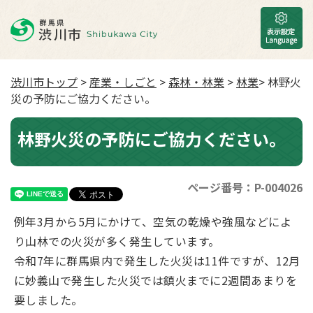
渋川市トップ
>
産業・しごと
>
森林・林業
>
林業
> 林野火
災の予防にご協力ください。
林野火災の予防にご協力ください。
ページ番号：P-004026
例年3月から5月にかけて、空気の乾燥や強風などによ
り山林での火災が多く発生しています。
令和7年に群馬県内で発生した火災は11件ですが、12月
に妙義山で発生した火災では鎮火までに2週間あまりを
要しました。