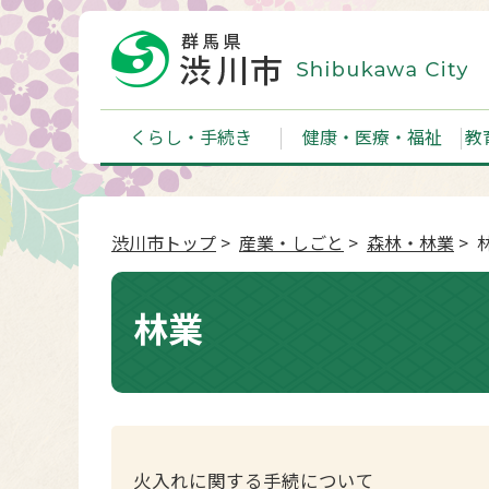
くらし・手続き
健康・医療・福祉
教
渋川市トップ
>
産業・しごと
>
森林・林業
> 
林業
火入れに関する手続について