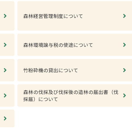
森林経営管理制度について
森林環境譲与税の使途について
竹粉砕機の貸出について
森林の伐採及び伐採後の造林の届出書（伐
採届）について