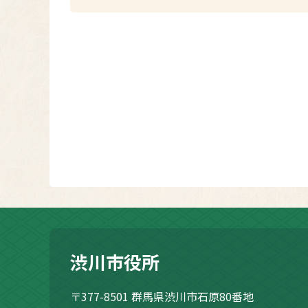
渋川市役所
〒377-8501
群馬県渋川市石原80番地