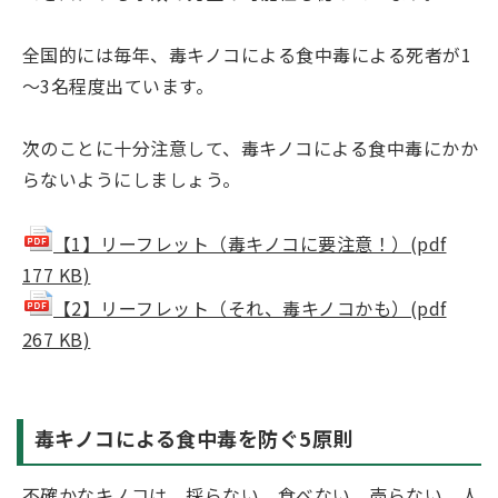
全国的には毎年、毒キノコによる食中毒による死者が1
～3名程度出ています。
次のことに十分注意して、毒キノコによる食中毒にかか
らないようにしましょう。
【1】リーフレット（毒キノコに要注意！）(pdf
177 KB)
【2】リーフレット（それ、毒キノコかも）(pdf
267 KB)
毒キノコによる食中毒を防ぐ5原則
不確かなキノコは、採らない、食べない、売らない、人