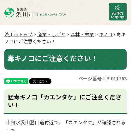
渋川市トップ
>
産業・しごと
>
森林・林業
>
キノコ
> 毒キ
ノコにご注意ください！
毒キノコにご注意ください！
ページ番号：P-011763
猛毒キノコ「カエンタケ」にご注意くださ
い！
市内水沢山登山道付近で、「カエンタケ」が確認されま
した。