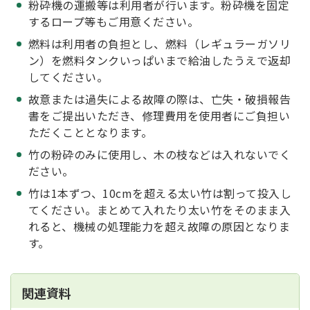
粉砕機の運搬等は利用者が行います。粉砕機を固定
するロープ等もご用意ください。
燃料は利用者の負担とし、燃料（レギュラーガソリ
ン）を燃料タンクいっぱいまで給油したうえで返却
してください。
故意または過失による故障の際は、亡失・破損報告
書をご提出いただき、修理費用を使用者にご負担い
ただくこととなります。
竹の粉砕のみに使用し、木の枝などは入れないでく
ださい。
竹は1本ずつ、10cmを超える太い竹は割って投入し
てください。まとめて入れたり太い竹をそのまま入
れると、機械の処理能力を超え故障の原因となりま
す。
関連資料