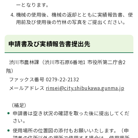
ーとなります。
機械の使用後、機械の返却とともに実績報告書、使
用前及び使用後の竹林の写真をご提出ください。
申請書及び実績報告書提出先
渋川市農林課（渋川市石原6番地1 市役所第二庁舎2
階）
ファックス番号 0279-22-2132
メールアドレス
rinsei@city.shibukawa.gunma.jp
（補足）
申請書は空き状況の確認を取った後に提出してくだ
さい。
使用場所の位置図の添付もお願いいたします。（申
請者の住所以外の場所で使用する場合は、使用場所