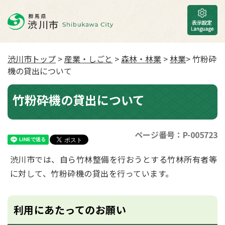
渋川市トップ
>
産業・しごと
>
森林・林業
>
林業
> 竹粉砕
機の貸出について
竹粉砕機の貸出について
ページ番号：P-005723
渋川市では、自ら竹林整備を行おうとする竹林所有者等
に対して、竹粉砕機の貸出を行っています。
利用にあたってのお願い