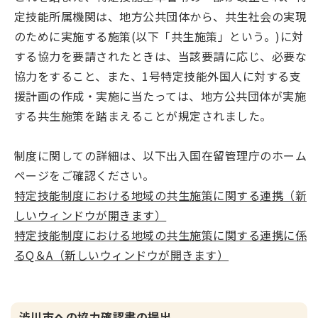
定技能所属機関は、地方公共団体から、共生社会の実現
のために実施する施策(以下「共生施策」という。)に対
する協力を要請されたときは、当該要請に応じ、必要な
協力をすること、また、1号特定技能外国人に対する支
援計画の作成・実施に当たっては、地方公共団体が実施
する共生施策を踏まえることが規定されました。
制度に関しての詳細は、以下出入国在留管理庁のホーム
ページをご確認ください。
特定技能制度における地域の共生施策に関する連携（新
しいウィンドウが開きます）
特定技能制度における地域の共生施策に関する連携に係
るQ＆A（新しいウィンドウが開きます）
渋川市への協力確認書の提出