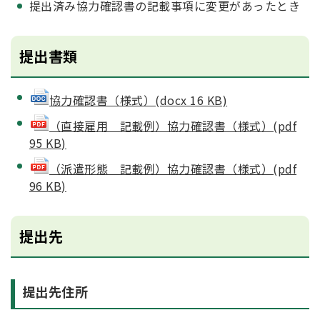
提出済み協力確認書の記載事項に変更があったとき
提出書類
協力確認書（様式）(docx 16 KB)
（直接雇用＿記載例）協力確認書（様式）(pdf
95 KB)
（派遣形態＿記載例）協力確認書（様式）(pdf
96 KB)
提出先
提出先住所