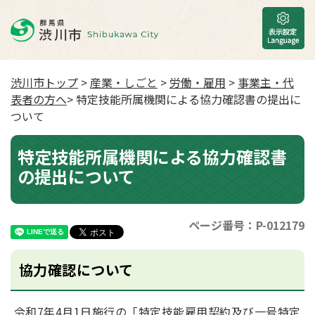
渋川市トップ
>
産業・しごと
>
労働・雇用
>
事業主・代
表者の方へ
> 特定技能所属機関による協力確認書の提出に
ついて
特定技能所属機関による協力確認書
の提出について
ページ番号：P-012179
協力確認について
令和7年4月1日施行の「特定技能雇用契約及び一号特定