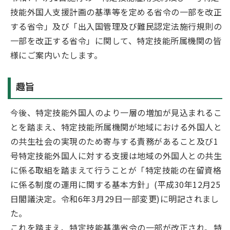
技能外国人支援計画の基準等を定める省令の一部を改正
する省令」及び「出入国管理及び難民認定法施行規則の
一部を改正する省令」に関して、特定技能所属機関の皆
様にご案内いたします。
趣旨
今後、特定技能外国人のより一層の増加が見込まれるこ
とを踏まえ、特定技能所属機関が地域における外国人と
の共生社会の実現のため寄与する責務があること及び1
号特定技能外国人に対する支援は地域の外国人との共生
に係る取組を踏まえて行うことが「特定技能の在留資格
に係る制度の運用に関する基本方針」(平成30年12月25
日閣議決定。令和6年3月29日一部変更)に明記されまし
た。
これを踏まえ、特定技能基準省令の一部が改正され、特