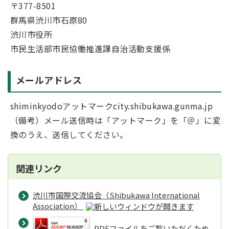
〒377-8501
群馬県渋川市石原80
渋川市役所
市民生活部市民協働推進課自治活動支援係
メールアドレス
shiminkyodoアットマークcity.shibukawa.gunma.jp
​（備考）メール送信時は「アットマーク」を「＠」に変
換のうえ、送信してください。
関連リンク
渋川市国際交流協会（Shibukawa International
Association）
PDFファイルをご覧いただくため