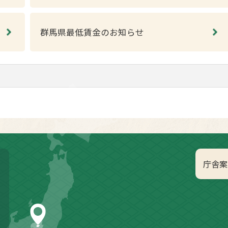
群馬県最低賃金のお知らせ
庁舎案