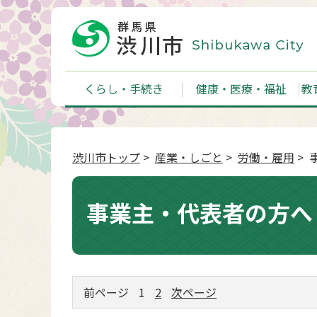
くらし・手続き
健康・医療・福祉
教
渋川市トップ
>
産業・しごと
>
労働・雇用
> 
事業主・代表者の方へ
前ページ
1
2
次ページ