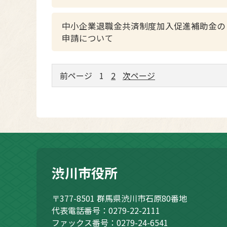
中小企業退職金共済制度加入促進補助金の
申請について
前ページ
1
2
次ページ
渋川市役所
〒377-8501
群馬県渋川市石原80番地
代表電話番号：0279-22-2111
ファックス番号：0279-24-6541