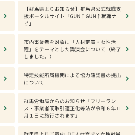
【群馬県よりお知らせ】群馬県公式就職支
援ポータルサイト「GUN↑GUN↑就職ナ
ビ」
市内事業者を対象に「人材定着・女性活
躍」をテーマとした講演会について（終了
しました。）
特定技能所属機関による協力確認書の提出
について
群馬労働局からのお知らせ「フリーラン
ス・事業者間取引適正化等法が令和６年11
月１日に施行されます」
群馬県よりご案内「IT人材育成×女性就労