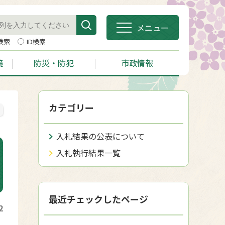
メニュー
検索
ID検索
境
防災・防犯
市政情報
カテゴリー
入札結果の公表について
入札執行結果一覧
最近チェックしたページ
2