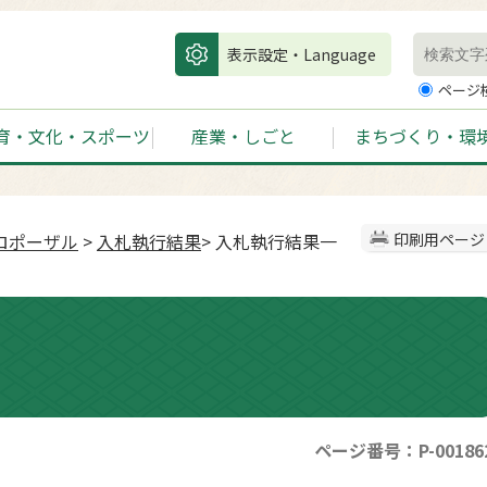
表示設定・Language
ページ
育・文化・スポーツ
産業・しごと
まちづくり・環
ロポーザル
>
入札執行結果
> 入札執行結果一
印刷用ページ
ページ番号：P-00186