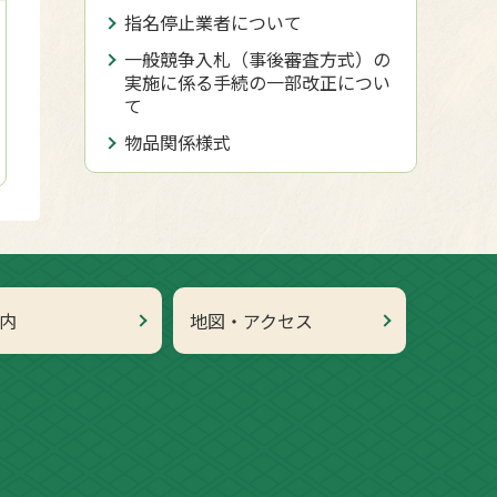
指名停止業者について
一般競争入札（事後審査方式）の
実施に係る手続の一部改正につい
て
物品関係様式
内
地図・アクセス