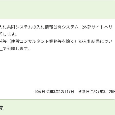
入札共同システムの
入札情報公開システム（外部サイトへリ
開します。
託等（建設コンサルタント業務等を除く）の入札結果につい
）
で公開します。
掲載日 令和3年12月17日
更新日 令和7年3月26
先