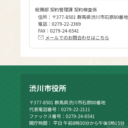
総務部 契約管理課 契約検査係
住所：
〒377-8501 群馬県渋川市石原80番地
電話：
0279-22-2369
FAX：
0279-24-6541
メールでのお問合わせはこちら
渋川市役所
〒377-8501
群馬県渋川市石原80番地
代表電話番号：0279-22-2111
ファックス番号：0279-24-6541
開庁時間：
平日 午前8時30分から午後5時15分