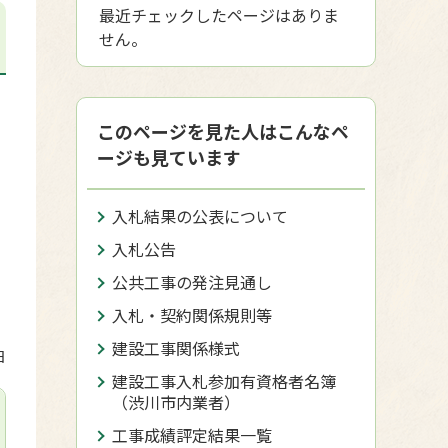
最近チェックしたページはありま
せん。
このページを見た人はこんなペ
ージも見ています
入札結果の公表について
入札公告
公共工事の発注見通し
入札・契約関係規則等
建設工事関係様式
日
建設工事入札参加有資格者名簿
（渋川市内業者）
工事成績評定結果一覧