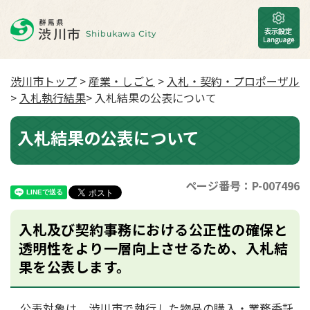
渋川市トップ
>
産業・しごと
>
入札・契約・プロポーザル
>
入札執行結果
> 入札結果の公表について
入札結果の公表について
ページ番号：P-007496
入札及び契約事務における公正性の確保と
透明性をより一層向上させるため、入札結
果を公表します。
公表対象は、渋川市で執行した物品の購入・業務委託