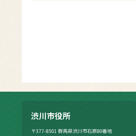
渋川市役所
〒377-8501
群馬県渋川市石原80番地