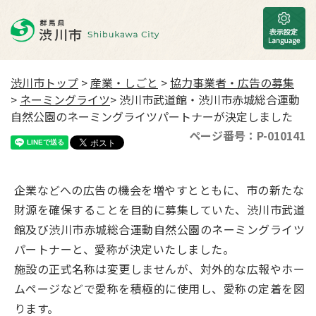
渋川市トップ
>
産業・しごと
>
協力事業者・広告の募集
>
ネーミングライツ
> 渋川市武道館・渋川市赤城総合運動
自然公園のネーミングライツパートナーが決定しました
ページ番号：P-010141
企業などへの広告の機会を増やすとともに、市の新たな
財源を確保することを目的に募集していた、渋川市武道
館及び渋川市赤城総合運動自然公園のネーミングライツ
パートナーと、愛称が決定いたしました。
施設の正式名称は変更しませんが、対外的な広報やホー
ムページなどで愛称を積極的に使用し、愛称の定着を図
ります。