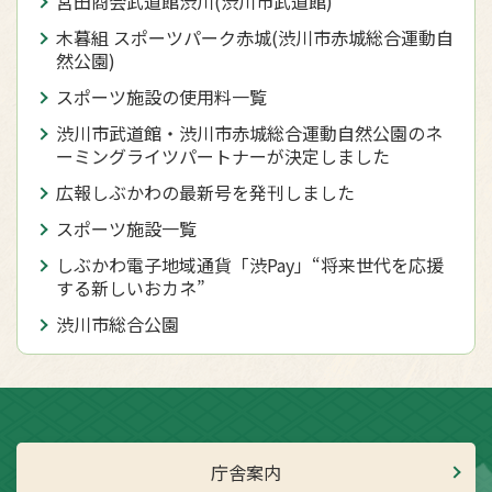
宮田商会武道館渋川(渋川市武道館)
木暮組 スポーツパーク赤城(渋川市赤城総合運動自
然公園)
スポーツ施設の使用料一覧
渋川市武道館・渋川市赤城総合運動自然公園のネ
ーミングライツパートナーが決定しました
広報しぶかわの最新号を発刊しました
スポーツ施設一覧
しぶかわ電子地域通貨「渋Pay」“将来世代を応援
する新しいおカネ”
渋川市総合公園
庁舎案内