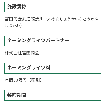
施設愛称
宮田商会武道館渋川（
みやたしょうかいぶどうかん
）
しぶかわ
ネーミングライツパートナー
株式会社宮田商会
ネーミングライツ料
年額60万円（税別）
契約期間