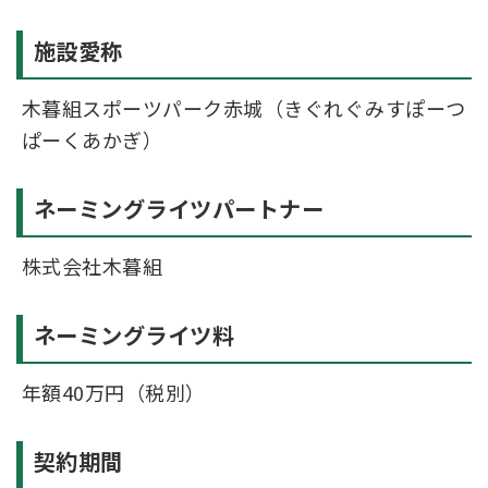
施設愛称
木暮組スポーツパーク赤城（きぐれぐみすぽーつ
ぱーくあかぎ）
ネーミングライツパートナー
株式会社木暮組
ネーミングライツ料
年額40万円（税別）
契約期間