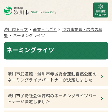
渋川市トップ
>
産業・しごと
>
協力事業者・広告の募
集
> ネーミングライツ
ネーミングライツ
渋川市武道館・渋川市赤城総合運動自然公園の
ネーミングライツパートナーが決定しました
渋川市子持社会体育館のネーミングライツパー
トナーが決定しました