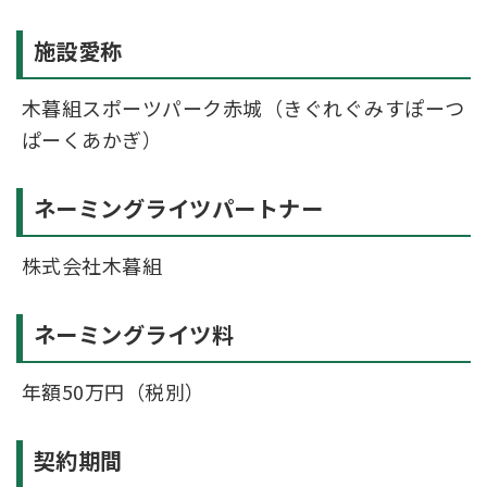
施設愛称
木暮組スポーツパーク赤城（きぐれぐみすぽーつ
ぱーくあかぎ）
ネーミングライツパートナー
株式会社木暮組
ネーミングライツ料
年額50万円（税別）
契約期間