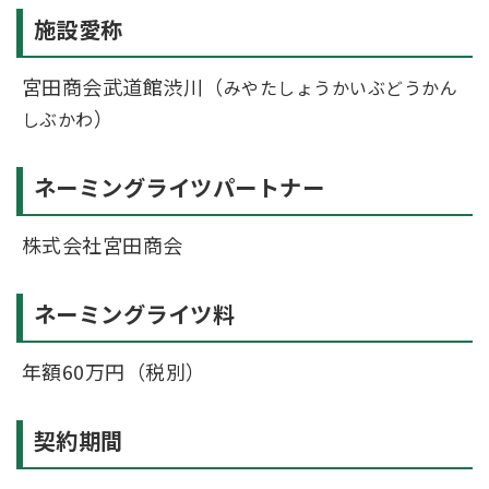
施設愛称
宮田商会武道館渋川（
みやたしょうかいぶどうかん
）
しぶかわ
ネーミングライツパートナー
株式会社宮田商会
ネーミングライツ料
年額60万円（税別）
契約期間