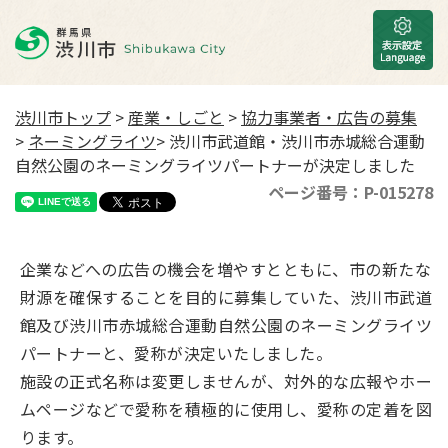
渋川市トップ
>
産業・しごと
>
協力事業者・広告の募集
>
ネーミングライツ
> 渋川市武道館・渋川市赤城総合運動
自然公園のネーミングライツパートナーが決定しました
ページ番号：P-015278
企業などへの広告の機会を増やすとともに、市の新たな
財源を確保することを目的に募集していた、渋川市武道
館及び渋川市赤城総合運動自然公園のネーミングライツ
パートナーと、愛称が決定いたしました。
施設の正式名称は変更しませんが、対外的な広報やホー
ムページなどで愛称を積極的に使用し、愛称の定着を図
ります。