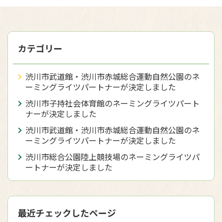
カテゴリー
渋川市武道館・渋川市赤城総合運動自然公園のネ
ーミングライツパートナーが決定しました
渋川市子持社会体育館のネーミングライツパート
ナーが決定しました
渋川市武道館・渋川市赤城総合運動自然公園のネ
ーミングライツパートナーが決定しました
渋川市総合公園陸上競技場のネーミングライツパ
ートナーが決定しました
最近チェックしたページ