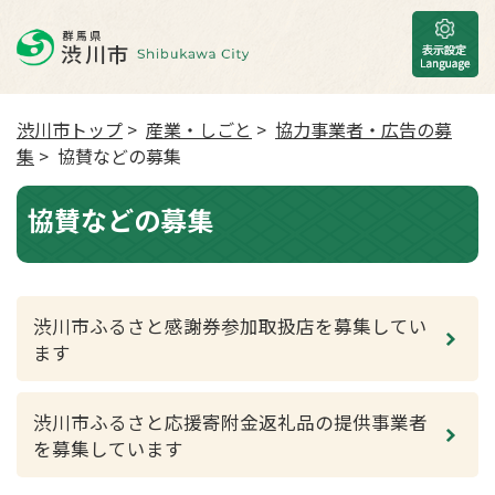
渋川市トップ
>
産業・しごと
>
協力事業者・広告の募
集
> 協賛などの募集
協賛などの募集
渋川市ふるさと感謝券参加取扱店を募集してい
ます
渋川市ふるさと応援寄附金返礼品の提供事業者
を募集しています