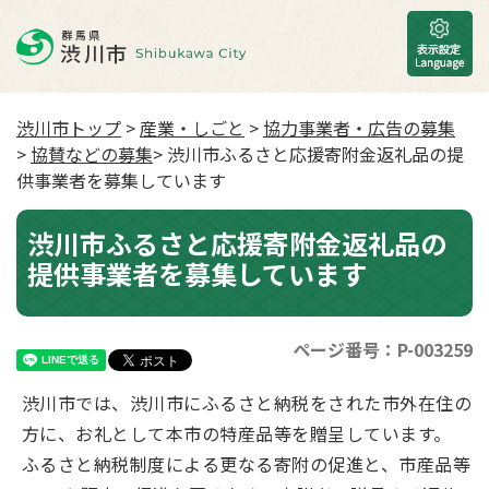
渋川市トップ
>
産業・しごと
>
協力事業者・広告の募集
>
協賛などの募集
> 渋川市ふるさと応援寄附金返礼品の提
供事業者を募集しています
渋川市ふるさと応援寄附金返礼品の
提供事業者を募集しています
ページ番号：P-003259
渋川市では、渋川市にふるさと納税をされた市外在住の
方に、お礼として本市の特産品等を贈呈しています。
ふるさと納税制度による更なる寄附の促進と、市産品等