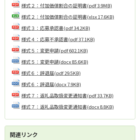
様式２：付加価値割合の証明書
(pdf 3.9MB)
様式２：付加価値割合の証明書
(xlsx 17.6KB)
様式３：応募承認書
(pdf 34.2KB)
様式４：応募不承認書
(pdf 37.1KB)
様式５：変更申請
(pdf 602.1KB)
様式５：変更申請
(docx 85.6KB)
様式６：辞退届
(pdf 29.5KB)
様式６：辞退届
(docx 7.9KB)
様式７：返礼品取扱変更通知書
(pdf 33.7KB)
様式７：返礼品取扱変更通知書
(docx 8.8KB)
関連リンク