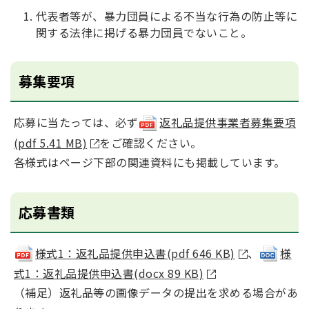
代表者等が、暴力団員による不当な行為の防止等に
関する法律に掲げる暴力団員でないこと。
募集要項
応募に当たっては、必ず
返礼品提供事業者募集要項
(pdf 5.41 MB)
をご確認ください。
各様式はページ下部の関連資料にも掲載しています。
応募書類
様式1：返礼品提供申込書(pdf 646 KB)
、
様
式1：返礼品提供申込書(docx 89 KB)
（補足）返礼品等の画像データの提出を求める場合があ