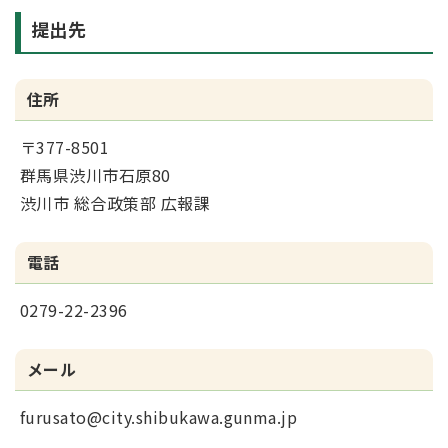
提出先
住所
〒377-8501
群馬県渋川市石原80
渋川市 総合政策部 広報課
電話
0279-22-2396
メール
furusato@city.shibukawa.gunma.jp