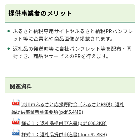
提供事業者のメリット
ふるさと納税専用サイトやふるさと納税PRパンフレ
ット等に企業名や商品画像が掲載されます。
返礼品の発送時等に自社パンフレット等を配布・同
封でき、商品やサービスのPRを行えます。
関連資料
渋川市ふるさと応援寄附金（ふるさと納税）返礼
品提供事業者募集要項
(pdf 5.4MB)
様式１：返礼品提供申込書
(pdf 606.3KB)
様式１：返礼品提供申込書
(docx 92.8KB)