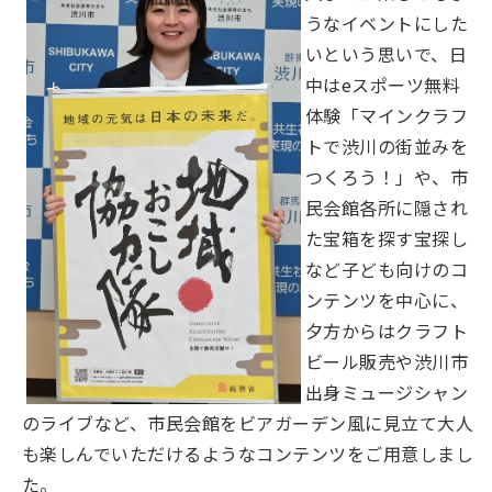
うなイベントにした
いという思いで、日
中はeスポーツ無料
体験「マインクラフ
トで渋川の街並みを
つくろう！」や、市
民会館各所に隠され
た宝箱を探す宝探し
など子ども向けのコ
ンテンツを中心に、
夕方からはクラフト
ビール販売や渋川市
出身ミュージシャン
のライブなど、市民会館をビアガーデン風に見立て大人
も楽しんでいただけるようなコンテンツをご用意しまし
た。