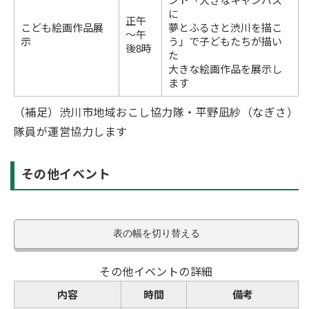
に
正午
こども絵画作品展
夢とふるさと渋川を描こ
～午
示
う」で子どもたちが描い
後8時
た
大きな絵画作品を展示し
ます
（補足）渋川市地域おこし協力隊・平野凪紗（なぎさ）
隊員が運営協力します
その他イベント
表の幅を切り替える
その他イベントの詳細
内容
時間
備考