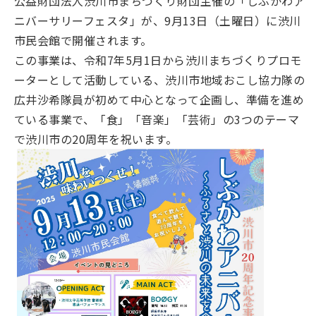
公益財団法人渋川市まちづくり財団主催の「しぶかわア
ニバーサリーフェスタ」が、9月13日（土曜日）に渋川
市民会館で開催されます。
この事業は、令和7年5月1日から渋川まちづくりプロモ
ーターとして活動している、渋川市地域おこし協力隊の
広井沙希隊員が初めて中心となって企画し、準備を進め
ている事業で、「食」「音楽」「芸術」の3つのテーマ
で渋川市の20周年を祝います。