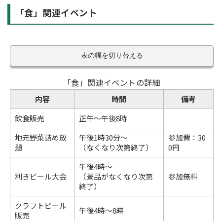
「食」関連イベント
表の幅を切り替える
「食」関連イベントの詳細
内容
時間
備考
飲食販売
正午～午後8時
地元野菜詰め放
午後1時30分～
参加費：30
題
（なくなり次第終了）
0円
午後4時～
利きビール大会
（景品がなくなり次第
参加無料
終了）
クラフトビール
午後4時～8時
販売