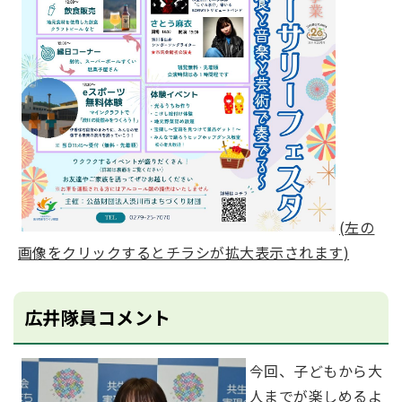
(左の
画像をクリックするとチラシが拡大表示されます)
広井隊員コメント
今回、子どもから大
人までが楽しめるよ