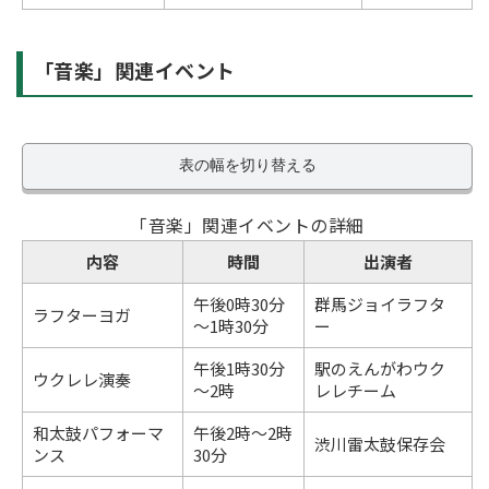
「音楽」関連イベント
表の幅を切り替える
「音楽」関連イベントの詳細
内容
時間
出演者
午後0時30分
群馬ジョイラフタ
ラフターヨガ
～1時30分
ー
午後1時30分
駅のえんがわウク
ウクレレ演奏
～2時
レレチーム
和太鼓パフォーマ
午後2時～2時
渋川雷太鼓保存会
ンス
30分