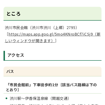
ところ
渋川市民会館（渋川市渋川（上郷）2795）
［
https://maps.app.goo.gl/5mo4KNroBCf7iCSj9（新
しいウィンドウが開きます）
］
アクセス
バス
「市民会館前」下車徒歩約1分［該当バス路線は下の
とおり］
渋川駅～伊香保温泉線（関越交通）