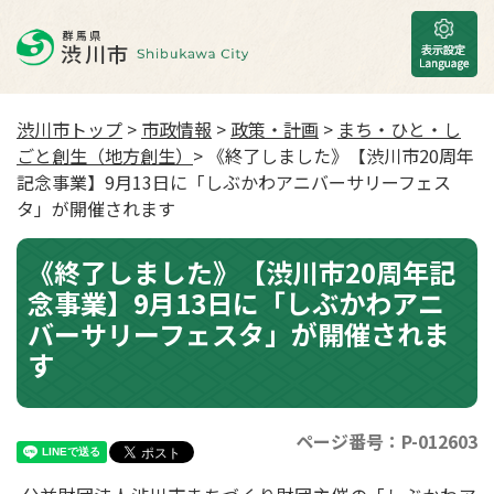
渋川市トップ
>
市政情報
>
政策・計画
>
まち・ひと・し
ごと創生（地方創生）
> 《終了しました》【渋川市20周年
記念事業】9月13日に「しぶかわアニバーサリーフェス
タ」が開催されます
《終了しました》【渋川市20周年記
念事業】9月13日に「しぶかわアニ
バーサリーフェスタ」が開催されま
す
ページ番号：P-012603