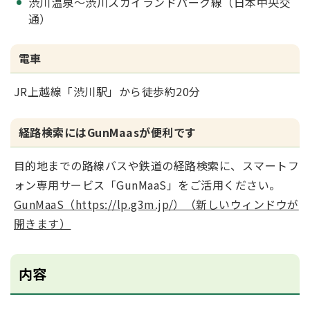
渋川温泉～渋川スカイランドパーク線（日本中央交
通）
電車
JR上越線「渋川駅」から徒歩約20分
経路検索にはGunMaasが便利です
目的地までの路線バスや鉄道の経路検索に、スマートフ
ォン専用サービス「GunMaaS」をご活用ください。
GunMaaS（https://lp.g3m.jp/）（新しいウィンドウが
開きます）
内容