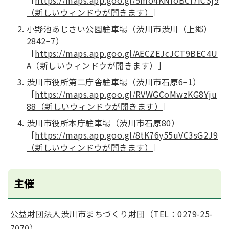
（新しいウィンドウが開きます）
］
小野池あじさい公園駐車場（渋川市渋川（上郷）
2842−7）
［
https://maps.app.goo.gl/AECZEJcJCT9BEC4U
A（新しいウィンドウが開きます）
］
渋川市役所第二庁舎駐車場（渋川市石原6−1）
［
https://maps.app.goo.gl/RVWGCoMwzKG8Yju
88（新しいウィンドウが開きます）
］
渋川市役所本庁駐車場（渋川市石原80）
［
https://maps.app.goo.gl/8tK76y55uVC3sG2J9
（新しいウィンドウが開きます）
］
主催
公益財団法人渋川市まちづくり財団（TEL：0279-25-
7070）