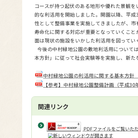
コースが持つ起伏のある地形や優れた景観をい
的な利活用を開始しました。開園以降、平成
性として整備事業を実施してきましたが、市
寿命化に関する対応が重要となっていくこと
面は現状の施設をいかした利活用を図ってい
今後の中村緑地公園の敷地利活用については
本方針」に従って社会実験等を実施し、新た
中村緑地公園の利活用に関する基本方針（令和8
【参考】中村緑地公園整備計画（平成30年2月策
関連リンク
PDFファイルをご覧いただく