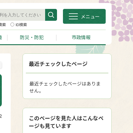
メニュー
検索
ID検索
境
防災・防犯
市政情報
最近チェックしたページ
最近チェックしたページはありま
せん。
2
このページを見た人はこんなペ
ージも見ています