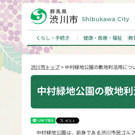
くらし・手続き
健康・医療・福祉
教
渋川市トップ
> 中村緑地公園の敷地利活用につ
中村緑地公園の敷地利
中村緑地公園は、前身である渋川市民ゴルフ