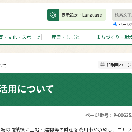
表示設定・Language
ページ
育・文化・スポーツ
産業・しごと
まちづくり・環
いて
印刷用ページ
活用について
ページ番号：P-00625
場の閉鎖後に土地・建物等の財産を渋川市が承継し、ゴルフ