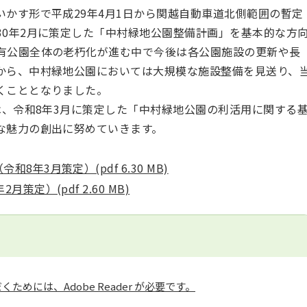
かす形で平成29年4月1日から関越自動車道北側範囲の暫定
30年2月に策定した「中村緑地公園整備計画」を基本的な方
有公園全体の老朽化が進む中で今後は各公園施設の更新や長
から、中村緑地公園においては大規模な施設整備を見送り、
くこととなりました。
、令和8年3月に策定した「中村緑地公園の利活用に関する
な魅力の創出に努めていきます。
年3月策定）(pdf 6.30 MB)
定）(pdf 2.60 MB)
ためには、Adobe Reader が必要です。