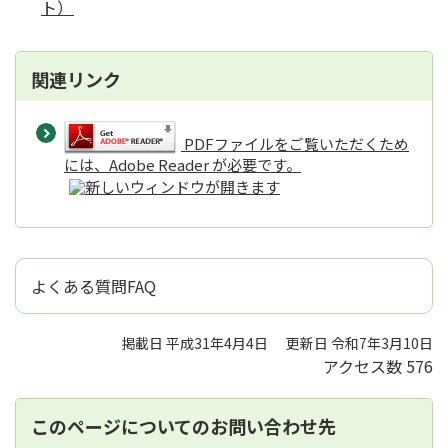
ト）
関連リンク
PDFファイルをご覧いただくため
には、Adobe Reader が必要です。
よくある質問FAQ
掲載日 平成31年4月4日
更新日 令和7年3月10日
アクセス数
576
このページについてのお問い合わせ先