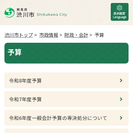
渋川市トップ
>
市政情報
>
財政・会計
> 予算
予算
令和8年度予算
令和7年度予算
令和6年度一般会計予算の専決処分について