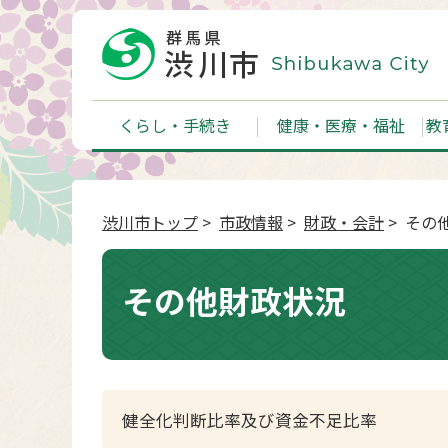
くらし・手続き
健康・医療・福祉
教
渋川市トップ
>
市政情報
>
財政・会計
> その
その他財政状況
健全化判断比率及び資金不足比率