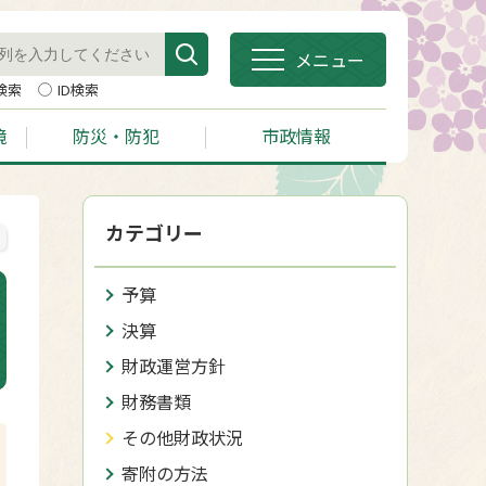
メニュー
検索
ID検索
境
防災・防犯
市政情報
カテゴリー
予算
決算
財政運営方針
財務書類
その他財政状況
寄附の方法