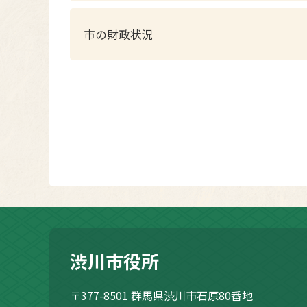
市の財政状況
渋川市役所
〒377-8501
群馬県渋川市石原80番地