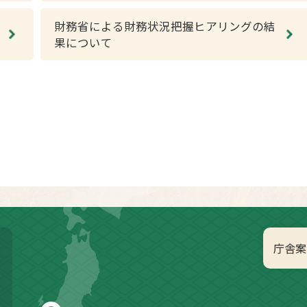
財務省による財務状況把握ヒアリングの結
果について
庁舎案