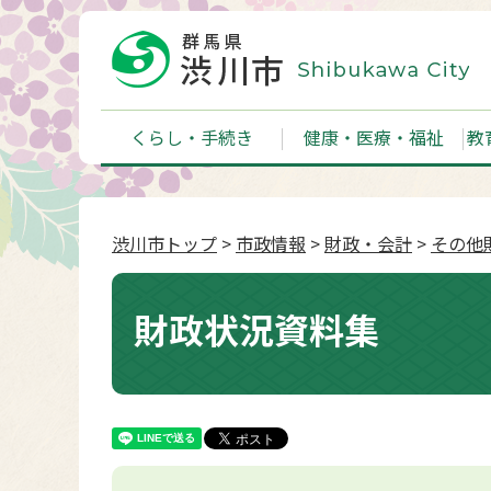
くらし・手続き
健康・医療・福祉
教
渋川市トップ
>
市政情報
>
財政・会計
>
その他
財政状況資料集