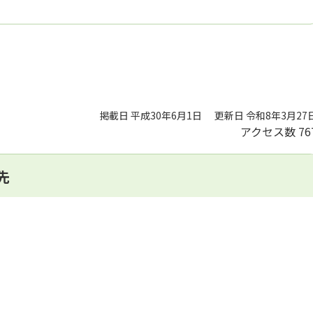
掲載日 平成30年6月1日
更新日 令和8年3月27
アクセス数
76
先