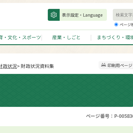
表示設定・Language
ページ
育・文化・スポーツ
産業・しごと
まちづくり・環
財政状況
> 財政状況資料集
印刷用ページ
ページ番号：P-00583