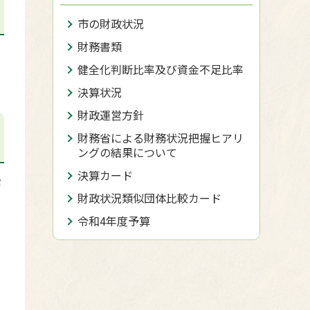
市の財政状況
財務書類
健全化判断比率及び資金不足比率
決算状況
財政運営方針
財務省による財務状況把握ヒアリ
ングの結果について
決算カード
び
財政状況類似団体比較カード
令和4年度予算