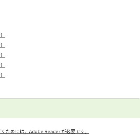
ト）
ト）
ト）
ト）
ト）
ためには、Adobe Reader が必要です。