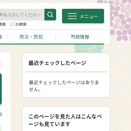
メニュー
検索
ID検索
境
防災・防犯
市政情報
最近チェックしたページ
最近チェックしたページはありま
せん。
0
このページを見た人はこんなペ
ージも見ています