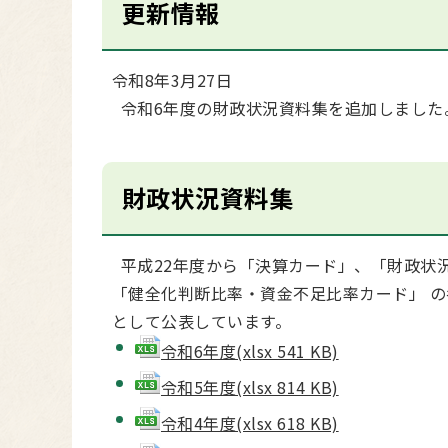
更新情報
令和8年3月27日
令和6年度の財政状況資料集を追加しました
財政状況資料集
平成22年度から「決算カード」、「財政状
「健全化判断比率・資金不足比率カード」 の
として公表しています。
令和6年度(xlsx 541 KB)
令和5年度(xlsx 814 KB)
令和4年度(xlsx 618 KB)