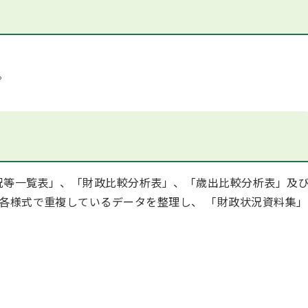
。
況等一覧表」、「財政比較分析表」、「歳出比較分析表」及
各様式で重複しているデータを整理し、 「財政状況資料集」