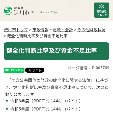
渋川市トップ
>
市政情報
>
財政・会計
>
その他財政状況
> 健全化判断比率及び資金不足比率
健全化判断比率及び資金不足比率
ページ番号：P-005769
「地方公共団体の財政の健全化に関する法律」 に基づ
き、健全化判断比率及び資金不足比率について、次のと
おり公表します。
令和6年度（PDF形式 144キロバイト）
令和5年度（PDF形式 144キロバイト）