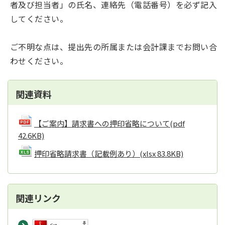
者及び担当者」の氏名、連絡先（電話番号）を必ず記入
してください。
ご不明な点は、提出先の所属または会計課までお問い合
わせください。
関連資料
【ご案内】請求書への押印省略について
(pdf
42.6KB)
押印省略請求書（記載例あり）
(xlsx 83.8KB)
関連リンク