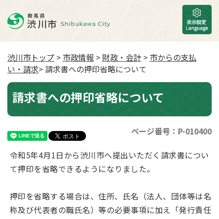
渋川市トップ
>
市政情報
>
財政・会計
>
市からの支払
い・請求
> 請求書への押印省略について
請求書への押印省略について
ページ番号：P-010400
令和5年4月1日から渋川市へ提出いただく請求書につい
て押印を省略できるようになりました。
押印を省略する場合は、住所、氏名（法人、団体等は名
称及び代表者の職氏名）等の必要事項に加え「発行責任