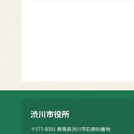
渋川市役所
〒377-8501
群馬県渋川市石原80番地