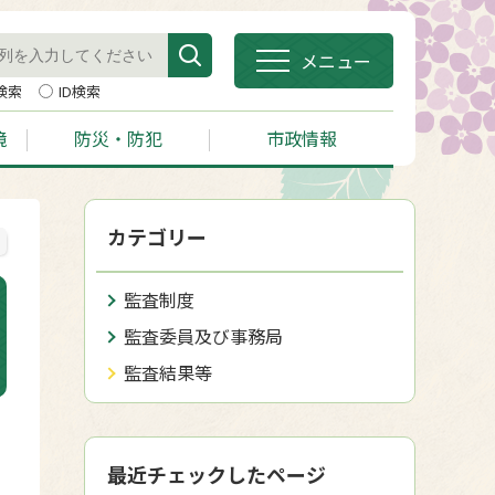
メニュー
検索
ID検索
境
防災・防犯
市政情報
カテゴリー
監査制度
監査委員及び事務局
監査結果等
最近チェックしたページ