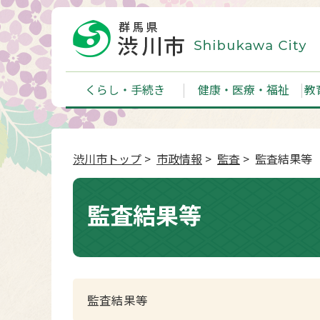
くらし・手続き
健康・医療・福祉
教
渋川市トップ
>
市政情報
>
監査
> 監査結果等
監査結果等
監査結果等