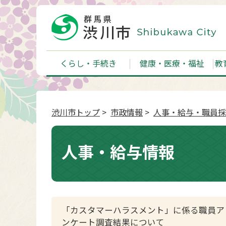
くらし・手続き
健康・医療・福祉
教
渋川市トップ
>
市政情報
>
人事・給与・職員採
人事・給与情報
「カスタマーハラスメント」に係る職員ア
ンケート調査結果について