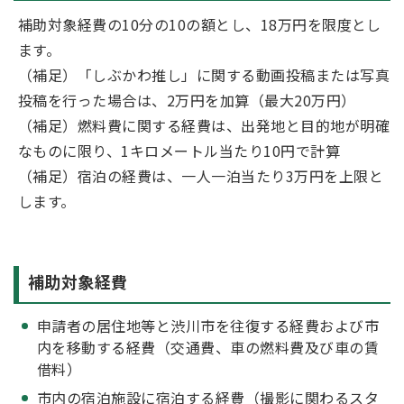
補助対象経費の10分の10の額とし、18万円を限度とし
ます。
（補足）「しぶかわ推し」に関する動画投稿または写真
投稿を行った場合は、2万円を加算（最大20万円）
（補足）燃料費に関する経費は、出発地と目的地が明確
なものに限り、1キロメートル当たり10円で計算
（補足）宿泊の経費は、一人一泊当たり3万円を上限と
します。
補助対象経費
申請者の居住地等と渋川市を往復する経費および市
内を移動する経費（交通費、車の燃料費及び車の賃
借料）
市内の宿泊施設に宿泊する経費（撮影に関わるスタ