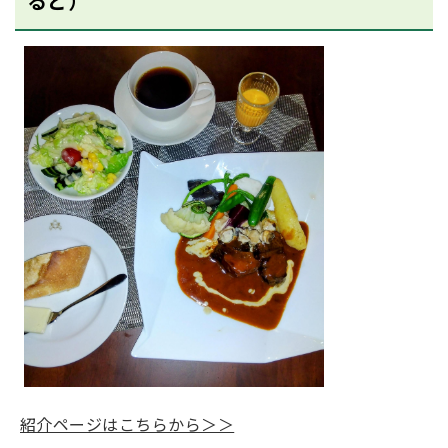
るど）
紹介ページはこちらから＞＞