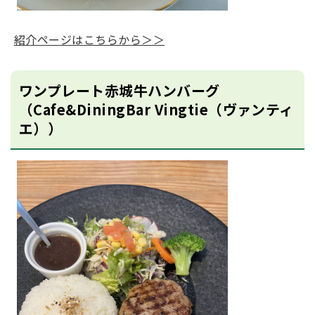
紹介ページはこちらから＞＞
ワンプレート赤城牛ハンバーグ
（Cafe&DiningBar Vingtie（ヴァンティ
エ））