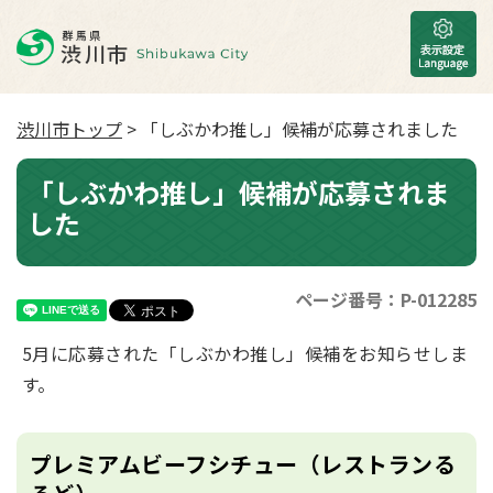
渋川市トップ
> 「しぶかわ推し」候補が応募されました
「しぶかわ推し」候補が応募されま
した
ページ番号：P-012285
5月に応募された「しぶかわ推し」候補をお知らせしま
す。
プレミアムビーフシチュー（レストランる