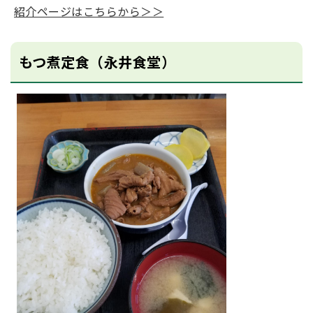
紹介ページはこちらから＞＞
もつ煮定食（永井食堂）