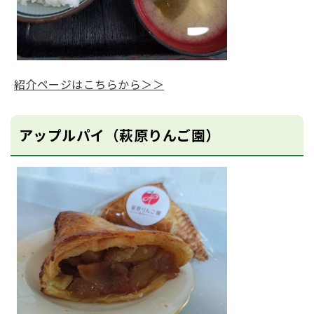
紹介ページはこちらから＞＞
アップルパイ（萩原りんご園）