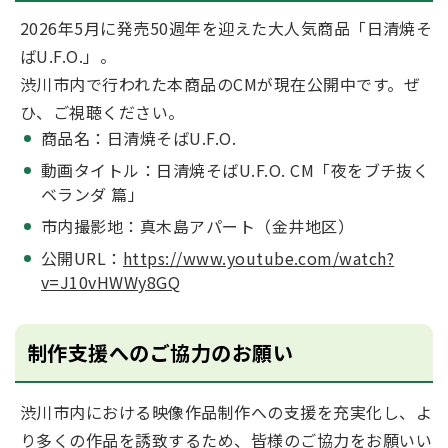
2026年5月に発売50週年を迎えた大人気商品「日清焼そ
ばU.F.O.」。
渋川市内で行われた本商品のCMが現在公開中です。ぜ
ひ、ご視聴ください。
商品名：日清焼そばU.F.O.
動画タイトル：日清焼そばU.F.O. CM「夜をブチ抜く
ベランダ 篇」
市内撮影地：真木島アパート（金井地区）
公開URL：
https://www.youtube.com/watch?
v=J10vHWWy8GQ
制作支援へのご協力のお願い
渋川市内における映像作品制作への支援を充実化し、よ
り多くの作品を誘致するため、皆様のご協力をお願いい