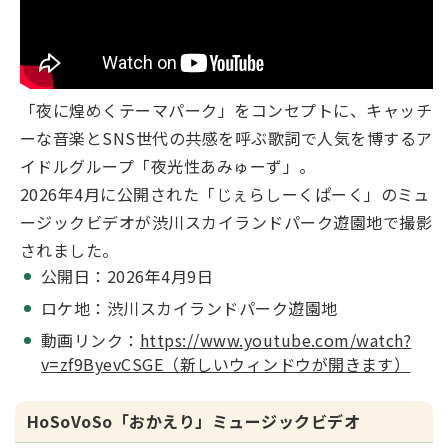
「夜に煌めくテーマパーク」をコンセプトに、キャッチ
ーな音楽とSNS世代の共感を呼ぶ歌詞で人気を博するア
イドルグループ「夜光性あみゅーず」。
2026年4月に公開された「じぇらしーくぱーく」のミュ
ージックビデオが渋川スカイランドパーク遊園地で撮影
されました。
公開日：2026年4月9日
ロケ地：渋川スカイランドパーク遊園地
動画リンク：
https://www.youtube.com/watch?
v=zf9ByevCSGE（新しいウィンドウが開きます）
HoSoVoSo「おかえり」ミュージックビデオ