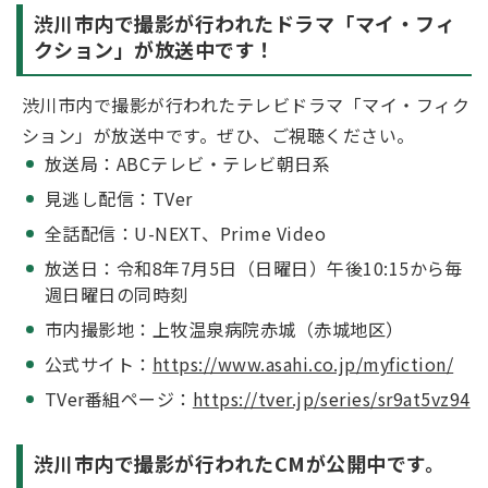
渋川市内で撮影が行われたドラマ「マイ・フィ
クション」が放送中です！
渋川市内で撮影が行われたテレビドラマ「マイ・フィク
ション」が放送中です。ぜひ、ご視聴ください。
放送局：ABCテレビ・テレビ朝日系
見逃し配信：TVer
全話配信：U-NEXT、Prime Video
放送日：令和8年7月5日（日曜日）午後10:15から毎
週日曜日の同時刻
市内撮影地：上牧温泉病院赤城（赤城地区）
公式サイト：
https://www.asahi.co.jp/myfiction/
TVer番組ページ：
https://tver.jp/series/sr9at5vz94
渋川市内で撮影が行われたCMが公開中です。