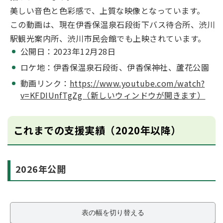
美しい音色と色彩感で、上質な映像となっています。
この動画は、現在伊香保温泉石段街下バス待合所、渋川
駅観光案内所、渋川市民会館でも上映されています。
公開日：2023年12月28日
ロケ地：伊香保温泉石段街、伊香保神社、蘆花公園
動画リンク：
https://www.youtube.com/watch?
v=KFDIUnfTgZg（新しいウィンドウが開きます）
これまでの支援実績（2020年以降）
2026年公開
表の幅を切り替える