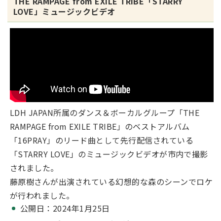
THE RAMPAGE from EXILE TRIBE「STARRY
LOVE」ミュージックビデオ
LDH JAPAN所属のダンス＆ボーカルグループ「THE
RAMPAGE from EXILE TRIBE」のベストアルバム
「16PRAY」のリード曲として先行配信されている
「STARRY LOVE」のミュージックビデオが市内で撮影
されました。
藤原樹さんが出演されている幻想的な森のシーンでロケ
が行われました。
公開日：2024年1月25日