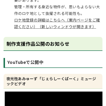
要があります。
管理・所有する身近な物件が、思いもよらない大
作のロケ地として抜擢される可能性も。
ロケ地登録の詳細はこちらへ（案内ページをご確
認ください）（新しいウィンドウが開きます）
制作支援作品公開のお知らせ
YouTubeで公開中
夜光性あみゅーず「じぇらしーくぱーく」ミュージ
ックビデオ