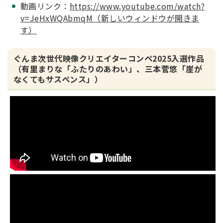
動画リンク：
https://www.youtube.com/watch?
v=JeHxWQAbmqM（新しいウィンドウが開きま
す）
ぐんま次世代映像クリエイターコンペ2025入選作品
（有里まりな「ふたりのあわい」、三本菅悠「崖が
なくてもサスペンス」）