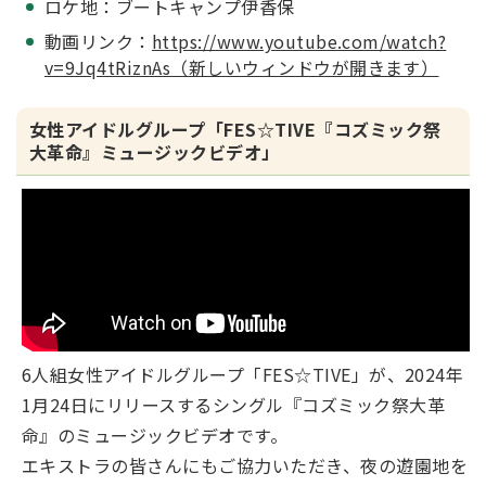
ロケ地：ブートキャンプ伊香保
動画リンク：
https://www.youtube.com/watch?
v=9Jq4tRiznAs（新しいウィンドウが開きます）
女性アイドルグループ「FES☆TIVE『コズミック祭
大革命』ミュージックビデオ」
6人組女性アイドルグループ「FES☆TIVE」が、2024年
1月24日にリリースするシングル『コズミック祭大革
命』のミュージックビデオです。
エキストラの皆さんにもご協力いただき、夜の遊園地を