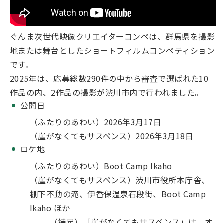
ぐんま次世代映像クリエイターコンペは、群馬県を撮影
地または舞台としたショートフィルムコンペティション
です。
2025年は、応募総数290件の中から審査で選ばれた10
作品の内、2作品の撮影が渋川市内で行われました。
公開日
（ふたりのあわい）2026年3月17日
（崖がなくてもサスペンス）2026年3月18日
ロケ地
（ふたりのあわい）Boot Camp Ikaho
（崖がなくてもサスペンス）渋川市役所本庁舎、
棚下不動の滝、伊香保温泉石段街、Boot Camp
Ikaho ほか
（補足）「崖がなくてもサスペンス」は、す