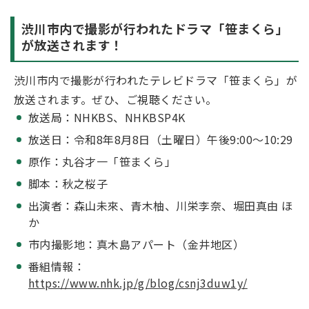
渋川市内で撮影が行われたドラマ「笹まくら」
が放送されます！
渋川市内で撮影が行われたテレビドラマ「笹まくら」が
放送されます。ぜひ、ご視聴ください。
放送局：NHKBS、NHKBSP4K
放送日：令和8年8月8日（土曜日）午後9:00～10:29
原作：丸谷才一「笹まくら」
脚本：秋之桜子
出演者：森山未來、青木柚、川栄李奈、堀田真由 ほ
か
市内撮影地：真木島アパート（金井地区）
番組情報：
https://www.nhk.jp/g/blog/csnj3duw1y/