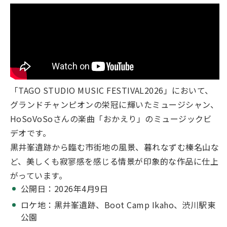
「TAGO STUDIO MUSIC FESTIVAL2026」において、
グランドチャンピオンの栄冠に輝いたミュージシャン、
HoSoVoSoさんの楽曲「おかえり」のミュージックビ
デオです。
黒井峯遺跡から臨む市街地の風景、暮れなずむ榛名山な
ど、美しくも寂寥感を感じる情景が印象的な作品に仕上
がっています。
公開日：2026年4月9日
ロケ地：黒井峯遺跡、Boot Camp Ikaho、渋川駅東
公園