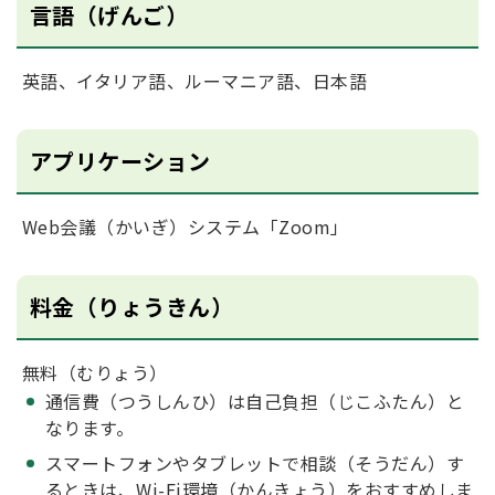
言語（げんご）
英語、イタリア語、ルーマニア語、日本語
アプリケーション
Web会議（かいぎ）システム「Zoom」
料金（りょうきん）
無料（むりょう）
通信費（つうしんひ）は自己負担（じこふたん）と
なります。
スマートフォンやタブレットで相談（そうだん）す
るときは、Wi-Fi環境（かんきょう）をおすすめしま