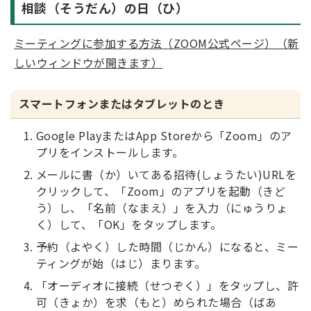
相談（そうだん）の日（ひ）
ミーティングに参加する方法（ZOOM公式ページ）（新
しいウィンドウが開きます）
スマートフォンまたはタブレットのとき
Google PlayまたはApp Storeから「Zoom」のア
プリをインストールします。
メールに書（か）いてある招待(しょうたい)URLを
クリックして、「Zoom」のアプリを起動（きど
う）し、「名前（なまえ）」を入力（にゅうりょ
く）して、「OK」をタップします。
予約（よやく）した時間（じかん）になると、ミー
ティングが始（はじ）まります。
「オーディオに接続（せつぞく）」をタップし、許
可（きょか）を求（もと）められた場合（ばあ