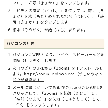
い）、「許可（きょか）」をタップします。
「ビデオの開始（かいし）」をタップし、許可（き
ょか）を求（もと）められた場合（ばあい）、「許
可（きょか）」をタップします。
相談（そうだん）が始（はじ）まります。
パソコンのとき
パソコンにWEBカメラ、マイク、スピーカーなどを
接続（せつぞく）します。
次（つぎ）のURLから「Zoom」をインストールし
ます。
https://zoom.us/download（新しいウィン
ドウが開きます）
メールに書（か）いてある招待(しょうたい)URLを
クリックして、「Zoom」を起動（きどう）し、
「名前（なまえ）」を入力（にゅうりょく）して、
「OK」をクリックします。