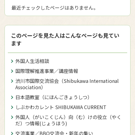
最近チェックしたページはありません。
このページを見た人はこんなページも見てい
ます
外国人生活相談
国際理解推進事業／講座情報
渋川市国際交流協会（Shibukawa International
Association）
日本語教室（にほんごきょうしつ）
しぶかわカレント SHIBUKAWA CURRENT
外国人（がいこくじん）向（む）けの役立（やく
だ）つ情報(じょうほう)
交流事業／BBQ交流会・新年の集い