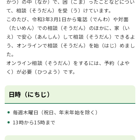
かつ）の中（なか）で、困（こま）ったことなどについ
て、相談（そうだん）を受（う）けています。
このたび、令和3年3月1日から電話（でんわ）や対面
（たいめん）での相談（そうだん）のほかに、家（い
え）で安心（あんしん）して相談（そうだん）できるよ
う、オンラインで相談（そうだん）を始（はじ）めまし
た。
オンライン相談（そうだん）をするには、予約（よや
く）が必要（ひつよう）です。
日時（にちじ）
毎週木曜日（祝日、年末年始を除く）
13時から15時まで