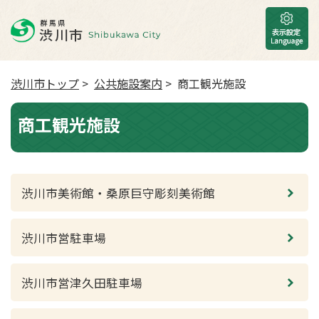
渋川市トップ
>
公共施設案内
> 商工観光施設
商工観光施設
渋川市美術館・桑原巨守彫刻美術館
渋川市営駐車場
渋川市営津久田駐車場