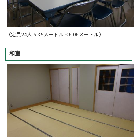
（定員24人 5.35メートル×6.06メートル）
和室