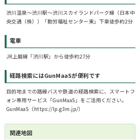
渋川温泉～渋川駅～渋川スカイランドパーク線（日本中
央交通（株））「勤労福祉センター東」下車徒歩約2分
電車
JR上越線「渋川駅」から徒歩約27分
経路検索にはGunMaaSが便利です
目的地までの路線バスや鉄道の経路検索に、スマートフ
ォン専用サービス「GunMaaS」をご活用ください。
GunMaaS（https://lp.g3m.jp/）
関連地図