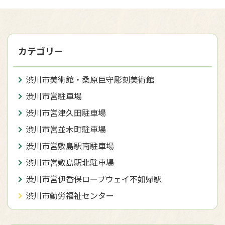
カテゴリー
渋川市美術館・桑原巨守彫刻美術館
渋川市営駐車場
渋川市営津久田駐車場
渋川市営並木町駐車場
渋川市営敷島駅南駐車場
渋川市営敷島駅北駐車場
渋川市営伊香保ロープウェイ不如帰駅
渋川市勤労福祉センター