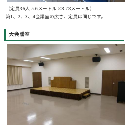
（定員36人 5.6メートル×8.78メートル）
第1、2、3、4会議室の広さ、定員は同じです。
大会議室