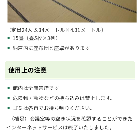
（定員24人 5.84メートル×4.31メートル）
15畳（畳5枚×3列）
納戸内に座布団と座卓があります。
使用上の注意
館内は全面禁煙です。
危険物・動物などの持ち込みは禁止します。
ゴミは各自でお持ち帰りください。
（補足）会議室等の空き状況を確認することができた
インターネットサービスは終了いたしました。