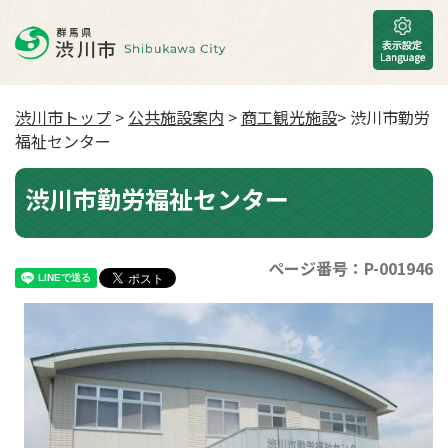
渋川市トップ
>
公共施設案内
>
商工観光施設
> 渋川市勤労
福祉センター
渋川市勤労福祉センター
ページ番号：P-001946