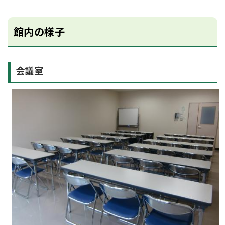
館内の様子
会議室