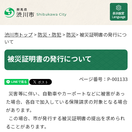
渋川市トップ
>
防災・防犯
>
防災
> 被災証明書の発行につ
いて
被災証明書の発行について
ページ番号：P-001133
災害等に伴い、自動車やカーポートなどに被害があっ
た場合、各自で加入している保険請求の対象となる場合
があります。
この場合、市が発行する被災証明書の提出を求められ
ることがあります。